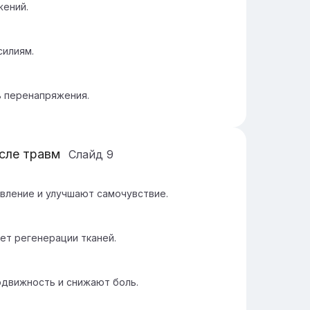
жений.
силиям.
 перенапряжения.
сле травм
Слайд
9
вление и улучшают самочувствие.
ет регенерации тканей.
одвижность и снижают боль.