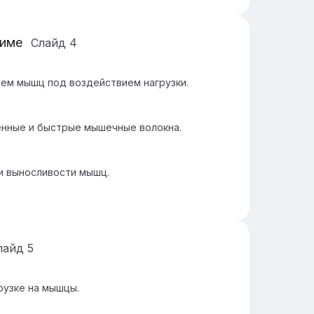
жиме
Слайд
4
ем мышц под воздействием нагрузки.
нные и быстрые мышечные волокна.
и выносливости мышц.
лайд
5
рузке на мышцы.