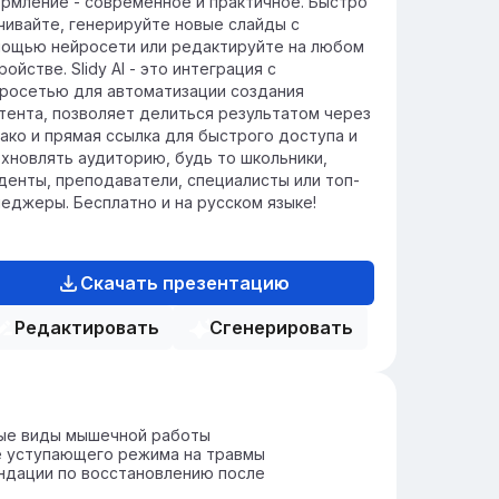
рмление - современное и практичное. Быстро
чивайте, генерируйте новые слайды с
ощью нейросети или редактируйте на любом
ройстве. Slidy AI - это интеграция с
росетью для автоматизации создания
тента, позволяет делиться результатом через
ако и прямая ссылка для быстрого доступа и
хновлять аудиторию, будь то школьники,
денты, преподаватели, специалисты или топ-
еджеры. Бесплатно и на русском языке!
Скачать презентацию
Редактировать
Сгенерировать
ые виды мышечной работы
е уступающего режима на травмы
ндации по восстановлению после