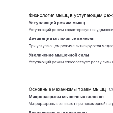
Физиология мышц в уступающем ре
Уступающий режим мышц
Уступающий режим характеризуется удлинени
Активация мышечных волокон
При уступающем режиме активируются медле
Увеличение мышечной силы
Уступающий режим способствует росту силы 
Основные механизмы травм мышц
С
Микроразрывы мышечных волокон
Микроразрывы возникают при чрезмерной наг
Воспалительные процессы