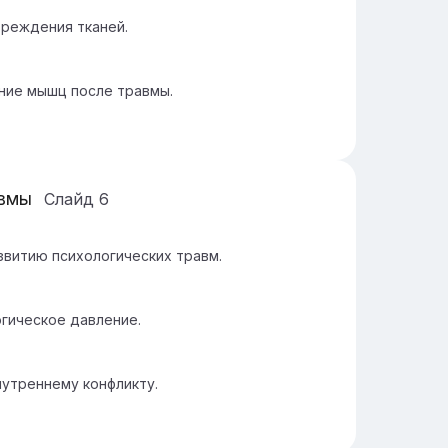
вреждения тканей.
ние мышц после травмы.
авмы
Слайд
6
витию психологических травм.
огическое давление.
нутреннему конфликту.