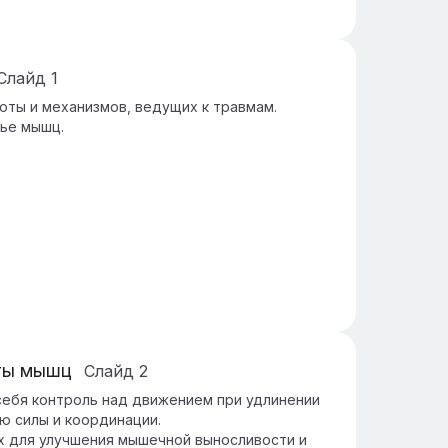
Слайд
1
ты и механизмов, ведущих к травмам.
вье мышц.
ты мышц
Слайд
2
ебя контроль над движением при удлинении
ю силы и координации.
х для улучшения мышечной выносливости и