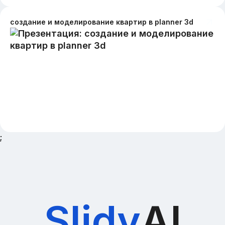
создание и моделирование квартир в planner 3d
;
Slidy
AI