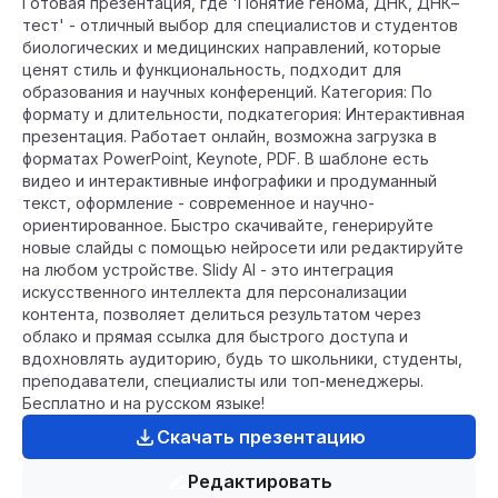
Готовая презентация, где 'Понятие генома, ДНК, ДНК–
тест' - отличный выбор для специалистов и студентов
биологических и медицинских направлений, которые
ценят стиль и функциональность, подходит для
образования и научных конференций. Категория: По
формату и длительности, подкатегория: Интерактивная
презентация. Работает онлайн, возможна загрузка в
форматах PowerPoint, Keynote, PDF. В шаблоне есть
видео и интерактивные инфографики и продуманный
текст, оформление - современное и научно-
ориентированное. Быстро скачивайте, генерируйте
новые слайды с помощью нейросети или редактируйте
на любом устройстве. Slidy AI - это интеграция
искусственного интеллекта для персонализации
контента, позволяет делиться результатом через
облако и прямая ссылка для быстрого доступа и
вдохновлять аудиторию, будь то школьники, студенты,
преподаватели, специалисты или топ-менеджеры.
Бесплатно и на русском языке!
Скачать презентацию
Редактировать