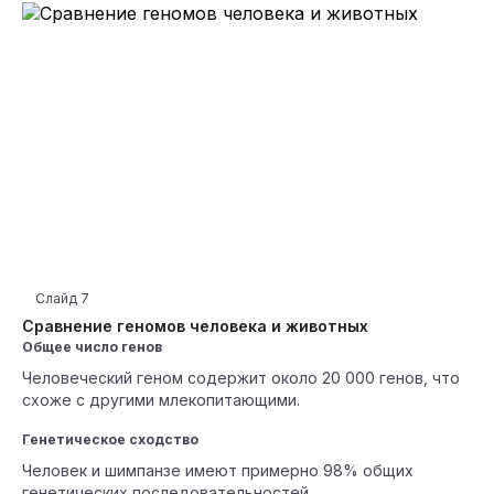
Слайд
7
Сравнение геномов человека и животных
Общее число генов
Человеческий геном содержит около 20 000 генов, что
схоже с другими млекопитающими.
Генетическое сходство
Человек и шимпанзе имеют примерно 98% общих
генетических последовательностей.