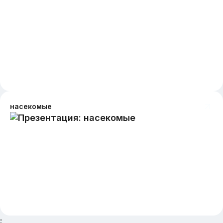
насекомые
;