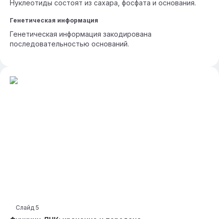
Нуклеотиды состоят из сахара, фосфата и основания.
Генетическая информация
Генетическая информация закодирована
последовательностью оснований.
Слайд
5