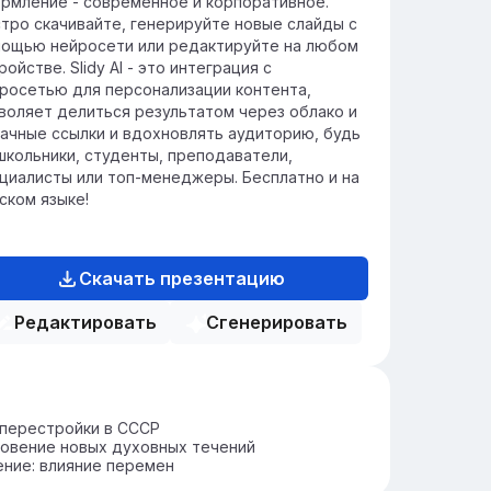
рмление - современное и корпоративное.
тро скачивайте, генерируйте новые слайды с
ощью нейросети или редактируйте на любом
ройстве. Slidy AI - это интеграция с
росетью для персонализации контента,
воляет делиться результатом через облако и
ачные ссылки и вдохновлять аудиторию, будь
школьники, студенты, преподаватели,
циалисты или топ-менеджеры. Бесплатно и на
ском языке!
Скачать презентацию
Редактировать
Сгенерировать
 перестройки в СССР
овение новых духовных течений
ние: влияние перемен