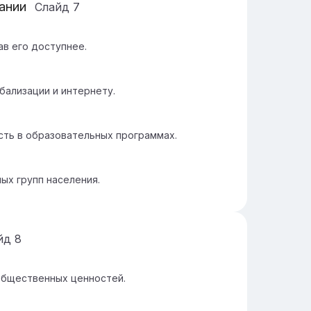
ании
Слайд
7
ав его доступнее.
бализации и интернету.
сть в образовательных программах.
ых групп населения.
йд
8
общественных ценностей.