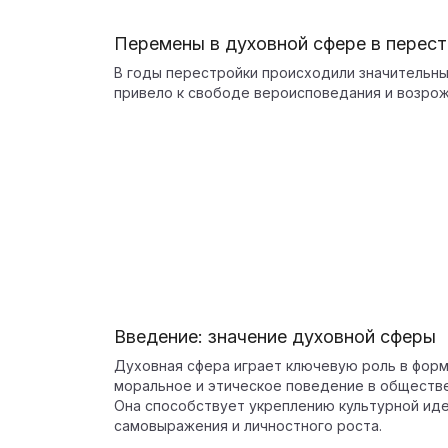
Перемены в духовной сфере в перес
В годы перестройки происходили значительны
привело к свободе вероисповедания и возро
Введение: значение духовной сферы
Духовная сфера играет ключевую роль в фор
моральное и этическое поведение в обществе
Она способствует укреплению культурной ид
самовыражения и личностного роста.