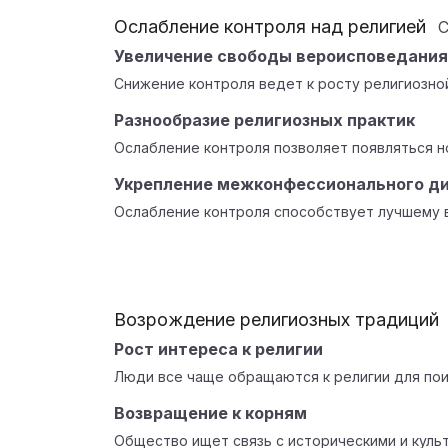
Ослабление контроля над религией
Увеличение свободы вероисповедания
Снижение контроля ведет к росту религиозно
Разнообразие религиозных практик
Ослабление контроля позволяет появляться н
Укрепление межконфессионального д
Ослабление контроля способствует лучшему 
Возрождение религиозных традиций
Рост интереса к религии
Люди все чаще обращаются к религии для пои
Возвращение к корням
Общество ищет связь с историческими и куль