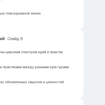
тью повседневной жизни.
ний
Слайд
6
ы широким спектром идей и практик.
и практиками между разными культурами.
ах обновленных смыслов и ценностей.