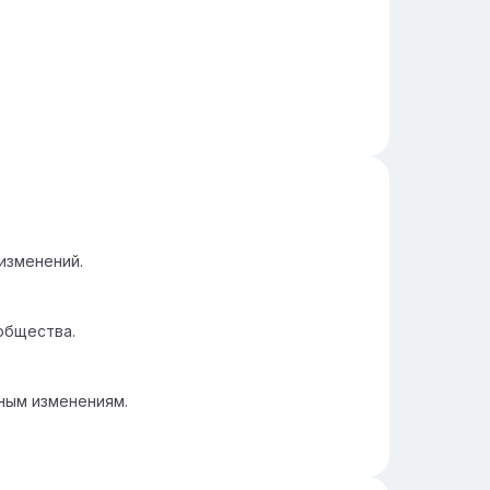
изменений.
общества.
ьным изменениям.