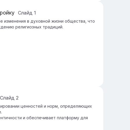
тройку
Слайд
1
е изменения в духовной жизни общества, что
ждению религиозных традиций.
Слайд
2
мировании ценностей и норм, определяющих
.
ентичности и обеспечивает платформу для