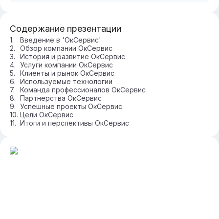
Содержание презентации
Введение в 'ОкСервис'
Обзор компании ОкСервис
История и развитие ОкСервис
Услуги компании ОкСервис
Клиенты и рынок ОкСервис
Используемые технологии
Команда профессионалов ОкСервис
Партнерства ОкСервис
Успешные проекты ОкСервис
Цели ОкСервис
Итоги и перспективы ОкСервис