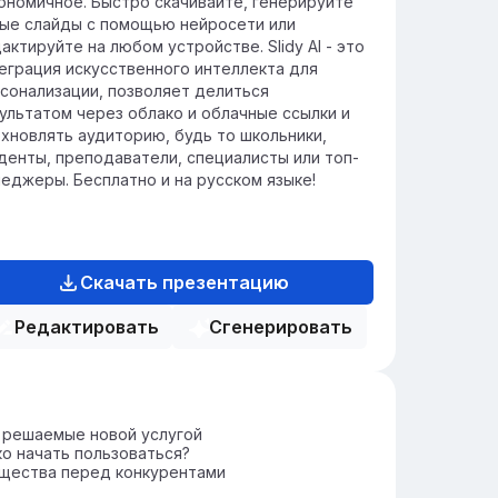
ономичное. Быстро скачивайте, генерируйте
ые слайды с помощью нейросети или
актируйте на любом устройстве. Slidy AI - это
еграция искусственного интеллекта для
сонализации, позволяет делиться
ультатом через облако и облачные ссылки и
хновлять аудиторию, будь то школьники,
денты, преподаватели, специалисты или топ-
еджеры. Бесплатно и на русском языке!
Скачать презентацию
Редактировать
Сгенерировать
 решаемые новой услугой
ко начать пользоваться?
щества перед конкурентами