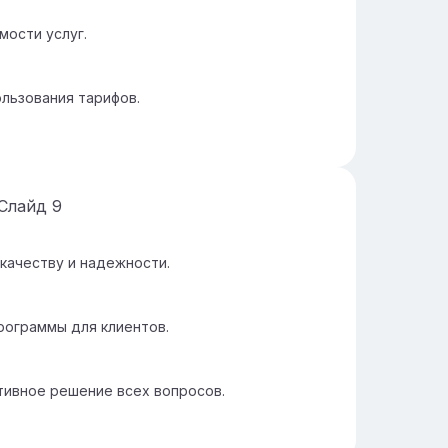
мости услуг.
льзования тарифов.
Слайд
9
качеству и надежности.
рограммы для клиентов.
тивное решение всех вопросов.