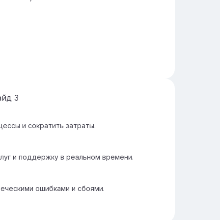
айд
3
цессы и сократить затраты.
луг и поддержку в реальном времени.
веческими ошибками и сбоями.