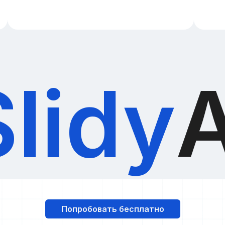
Slidy
A
Попробовать бесплатно