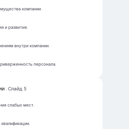
имущества компании.
я и развития.
ениям внутри компании.
приверженность персонала.
ии
Слайд
5
ния слабых мест.
 квалификации.