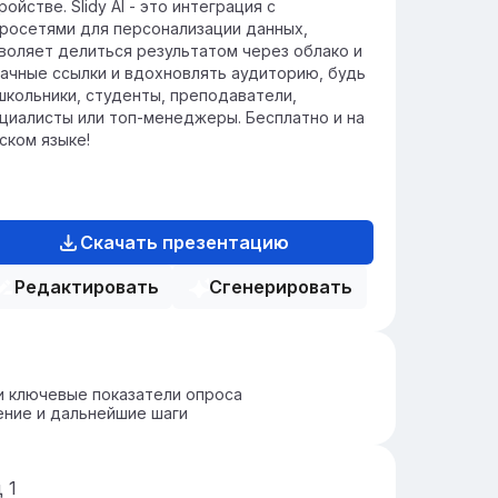
ройстве. Slidy AI - это интеграция с
росетями для персонализации данных,
воляет делиться результатом через облако и
ачные ссылки и вдохновлять аудиторию, будь
школьники, студенты, преподаватели,
циалисты или топ-менеджеры. Бесплатно и на
ском языке!
Скачать презентацию
Редактировать
Сгенерировать
и ключевые показатели опроса
ние и дальнейшие шаги
д
1