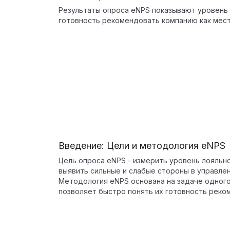
Результаты опроса eNPS показывают уровень 
готовность рекомендовать компанию как мест
Введение: Цели и методология eNPS
Цель опроса eNPS - измерить уровень лояльно
выявить сильные и слабые стороны в управле
Методология eNPS основана на задаче одного
позволяет быстро понять их готовность реко