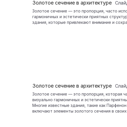
Золотое сечение в архитектуре
Сла
Золотое сечение — это пропорция, часто исп
гармоничных и эстетически приятных структу
здания, которые привлекают внимание и сохр
Золотое сечение в архитектуре
Сла
Золотое сечение — это пропорция, которая ч
визуально гармоничных и эстетически приятны
Многие известные здания, такие как Парфенон
включают элементы золотого сечения в своих