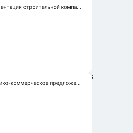
Презентация строительной компании занимающейся капитальным ремонтом
;
Технико-коммерческое предложение по выполнение вскрышных работ на месторождении цементного сырья