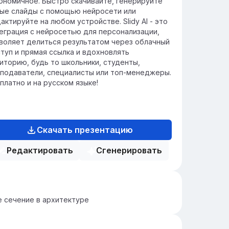
ономичное. Быстро скачивайте, генерируйте
ые слайды с помощью нейросети или
актируйте на любом устройстве. Slidy AI - это
еграция с нейросетью для персонализации,
воляет делиться результатом через облачный
туп и прямая ссылка и вдохновлять
иторию, будь то школьники, студенты,
подаватели, специалисты или топ-менеджеры.
платно и на русском языке!
Скачать презентацию
Редактировать
Сгенерировать
 сечение в архитектуре