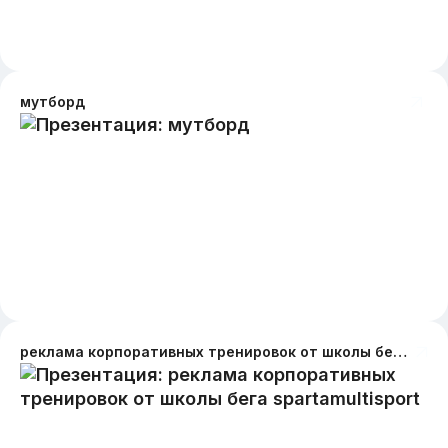
мутборд
реклама корпоративных тренировок от школы бега spartamultisport