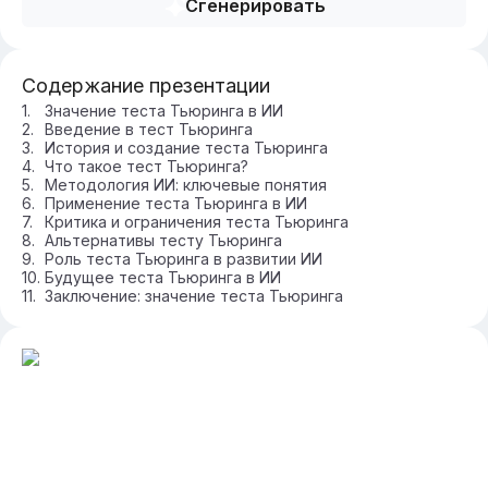
Сгенерировать
Содержание презентации
Значение теста Тьюринга в ИИ
Введение в тест Тьюринга
История и создание теста Тьюринга
Что такое тест Тьюринга?
Методология ИИ: ключевые понятия
Применение теста Тьюринга в ИИ
Критика и ограничения теста Тьюринга
Альтернативы тесту Тьюринга
Роль теста Тьюринга в развитии ИИ
Будущее теста Тьюринга в ИИ
Заключение: значение теста Тьюринга