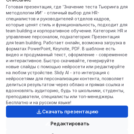
Готовая презентация, где 'Значение теста Тьюринга для
методологии ИИ' - отличный выбор для HR-
специалистов и руководителей отделов кадров,
которые ценят стиль и функциональность, подходит для
team building и корпоративное обучение. Категория: HR и
управление персоналом, подкатегория: Презентация
для team building. Работает онлайн, возможна загрузка в
форматах PowerPoint, Keynote, PDF. В шаблоне есть
видео и продуманный текст, оформление - современное
и интерактивное. Быстро скачивайте, генерируйте
новые слайды с помощью нейросети или редактируйте
на любом устройстве. Slidy AI - это интеграция с
нейросетями для персонализации контента, позволяет
делиться результатом через облако и прямая ссылка и
вдохновлять аудиторию, будь то школьники, студенты,
преподаватели, специалисты или топ-менеджеры.
Бесплатно и на русском языке!
Скачать презентацию
Редактировать