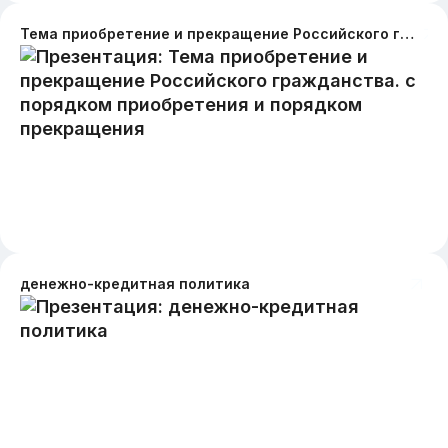
Тема приобретение и прекращение Российского гражданства. с порядком приобретения и порядком прекращения
денежно-кредитная политика