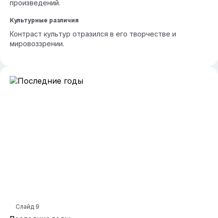
произведений.
Культурные различия
Контраст культур отразился в его творчестве и
мировоззрении.
Слайд
9