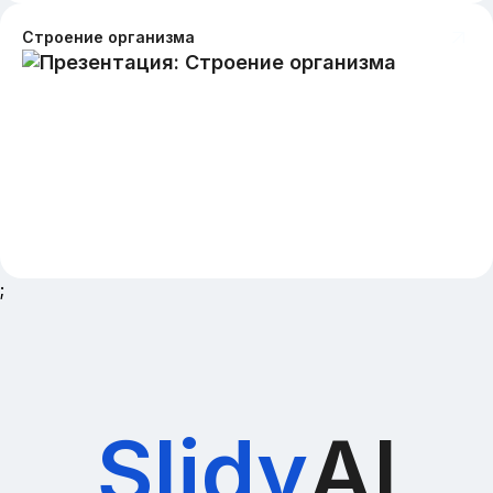
Строение организма
;
Slidy
AI