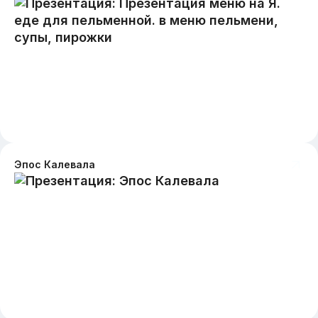
Эпос Калевала