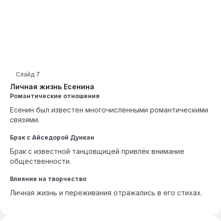
Слайд
7
Личная жизнь Есенина
Романтические отношения
Есенин был известен многочисленными романтическими
связями.
Брак с Айседорой Дункан
Брак с известной танцовщицей привлёк внимание
общественности.
Влияние на творчество
Личная жизнь и переживания отражались в его стихах.