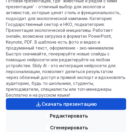
Готовая презентация, где 'животные и рядом с ними
презентация' - отличный выбор для экологов и
активистов, которые ценят стиль и функциональность,
подходит для экологической кампании. Категория:
Государственный сектор и НКО, подкатегория:
Презентация экологической инициативы. Работает
онлайн, возможна загрузка в форматах PowerPoint,
Keynote, PDF. В шаблоне есть фото и видео и
продуманный текст, оформление - эко-минимализм.
Быстро скачивайте, генерируйте новые слайды с
помощью нейросети или редактируйте на любом
устройстве. Slidy AI - это интеграция нейросети для
персонализации, позволяет делиться результатом
через облачный доступ и прямой экспорт и вдохновлять
аудиторию, будь то школьники, студенты,
преподаватели, специалисты или топ-менеджеры.
Бесплатно и на русском языке!
Скачать презентацию
Редактировать
Сгенерировать