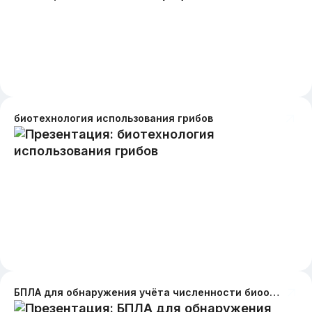
биотехнология использования грибов
БПЛА для обнаружения учёта численности биообъектов