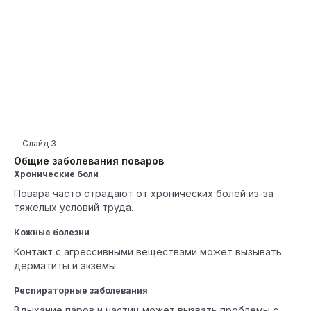
Слайд
3
Общие заболевания поваров
Хронические боли
Повара часто страдают от хронических болей из-за
тяжелых условий труда.
Кожные болезни
Контакт с агрессивными веществами может вызывать
дерматиты и экземы.
Респираторные заболевания
Вдыхание паров и частиц может вызвать проблемы с