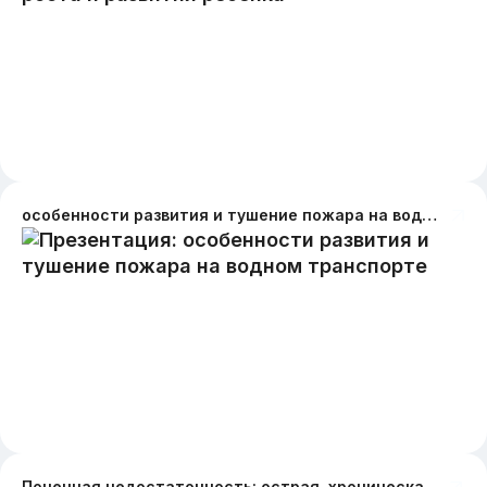
особенности развития и тушение пожара на водном транспорте
Почечная недостаточность: острая, хроническая. Уремия