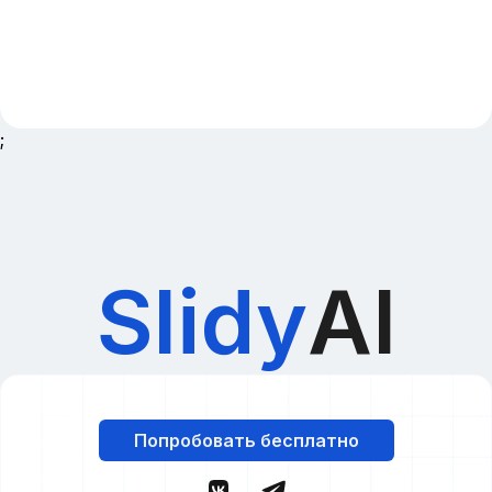
;
Slidy
AI
Попробовать бесплатно