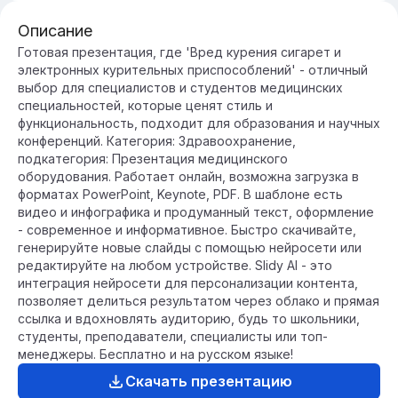
Описание
Готовая презентация, где 'Вред курения сигарет и
электронных курительных приспособлений' - отличный
выбор для специалистов и студентов медицинских
специальностей, которые ценят стиль и
функциональность, подходит для образования и научных
конференций. Категория: Здравоохранение,
подкатегория: Презентация медицинского
оборудования. Работает онлайн, возможна загрузка в
форматах PowerPoint, Keynote, PDF. В шаблоне есть
видео и инфографика и продуманный текст, оформление
- современное и информативное. Быстро скачивайте,
генерируйте новые слайды с помощью нейросети или
редактируйте на любом устройстве. Slidy AI - это
интеграция нейросети для персонализации контента,
позволяет делиться результатом через облако и прямая
ссылка и вдохновлять аудиторию, будь то школьники,
студенты, преподаватели, специалисты или топ-
менеджеры. Бесплатно и на русском языке!
Скачать презентацию