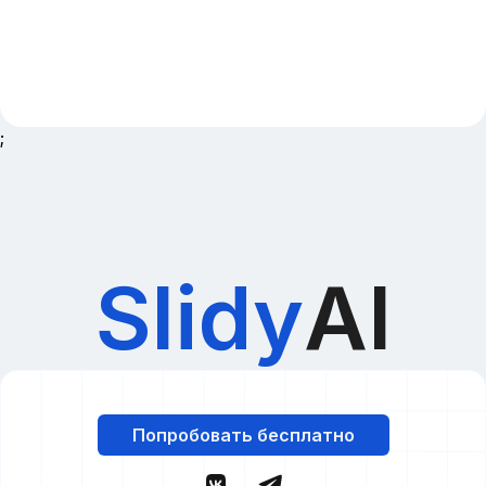
;
Slidy
AI
Попробовать бесплатно