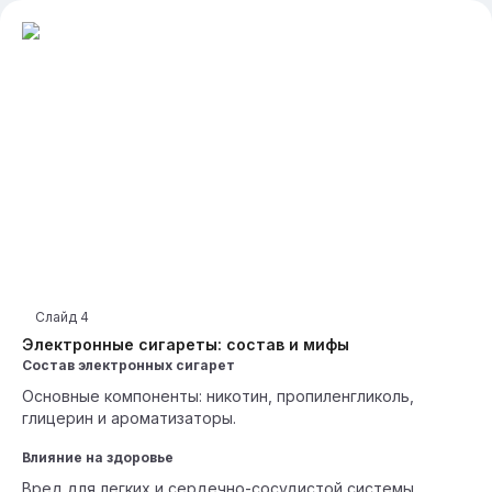
Слайд
4
Электронные сигареты: состав и мифы
Состав электронных сигарет
Основные компоненты: никотин, пропиленгликоль,
глицерин и ароматизаторы.
Влияние на здоровье
Вред для легких и сердечно-сосудистой системы