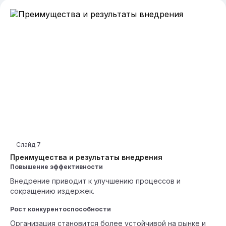
Слайд
7
Преимущества и результаты внедрения
Повышение эффективности
Внедрение приводит к улучшению процессов и
сокращению издержек.
Рост конкурентоспособности
Организация становится более устойчивой на рынке и