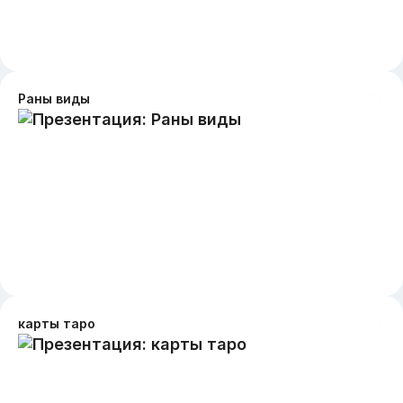
Раны виды
карты таро