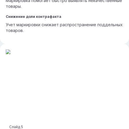
Маркировка помогает быстро выявлять некачественные
товары.
Снижение доли контрафакта
Учет маркировки снижает распространение поддельных
товаров.
Слайд
5