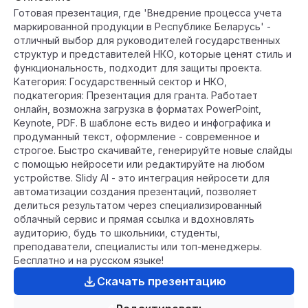
Готовая презентация, где 'Внедрение процесса учета
маркированной продукции в Республике Беларусь' -
отличный выбор для руководителей государственных
структур и представителей НКО, которые ценят стиль и
функциональность, подходит для защиты проекта.
Категория: Государственный сектор и НКО,
подкатегория: Презентация для гранта. Работает
онлайн, возможна загрузка в форматах PowerPoint,
Keynote, PDF. В шаблоне есть видео и инфографика и
продуманный текст, оформление - современное и
строгое. Быстро скачивайте, генерируйте новые слайды
с помощью нейросети или редактируйте на любом
устройстве. Slidy AI - это интеграция нейросети для
автоматизации создания презентаций, позволяет
делиться результатом через специализированный
облачный сервис и прямая ссылка и вдохновлять
аудиторию, будь то школьники, студенты,
преподаватели, специалисты или топ-менеджеры.
Бесплатно и на русском языке!
Скачать презентацию