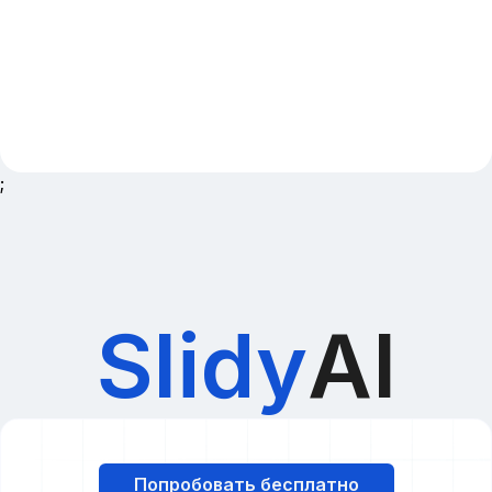
;
Slidy
AI
Попробовать бесплатно