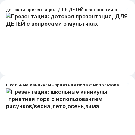
детская презентация, ДЛЯ ДЕТЕЙ с вопросами о мультиках
школьные каникулы -приятная пора с использованием рисунков/весна,лето,осень,зима