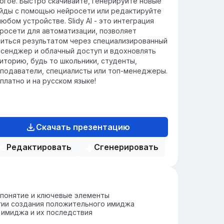
огое. Быстро скачивайте, генерируйте новые
йды с помощью нейросети или редактируйте
любом устройстве. Slidy AI - это интеграция
росети для автоматизации, позволяет
иться результатом через специализированный
сенджер и облачный доступ и вдохновлять
иторию, будь то школьники, студенты,
подаватели, специалисты или топ-менеджеры.
платно и на русском языке!
Скачать презентацию
Редактировать
Сгенерировать
 понятие и ключевые элементы
гии создания положительного имиджа
имиджа и их последствия