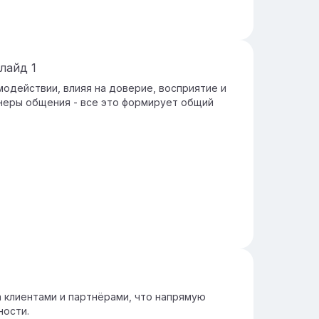
лайд
1
одействии, влияя на доверие, восприятие и
анеры общения - все это формирует общий
 клиентами и партнёрами, что напрямую
ности.