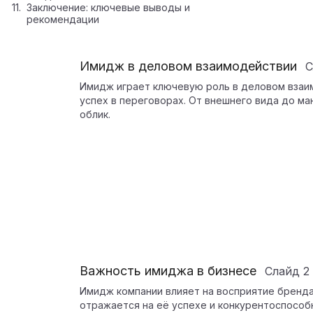
Заключение: ключевые выводы и
рекомендации
Имидж в деловом взаимодействии
С
Имидж играет ключевую роль в деловом взаим
успех в переговорах. От внешнего вида до м
облик.
Важность имиджа в бизнесе
Слайд
2
Имидж компании влияет на восприятие бренда
отражается на её успехе и конкурентоспособ