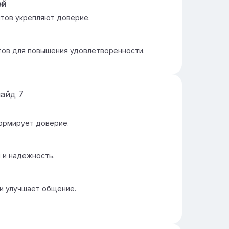
ей
нтов укрепляют доверие.
тов для повышения удовлетворенности.
лайд
7
ормирует доверие.
 и надежность.
и улучшает общение.