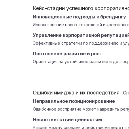
Кейс-стадии успешного корпоративн
Инновационные подходы к брендингу
Использование новых технологий и креативны
Управление корпоративной репутацие
Эффективные стратегии по поддержанию и ул
Постоянное развитие и рост
Ориентация на устойчивое развитие и долгос
Ошибки имиджа и их последствия
С
Неправильное позиционирование
Ошибочное восприятие может навредить репу
Несоответствие ценностям
Разрыв между словами и действиями ведет к