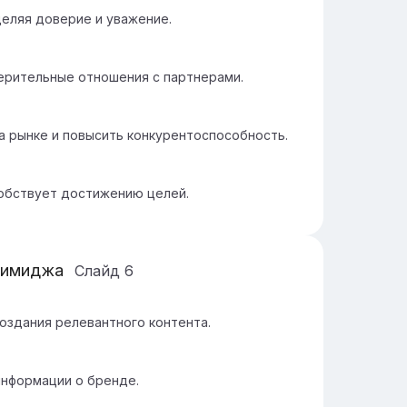
еляя доверие и уважение.
ерительные отношения с партнерами.
а рынке и повысить конкурентоспособность.
обствует достижению целей.
 имиджа
Слайд
6
оздания релевантного контента.
нформации о бренде.