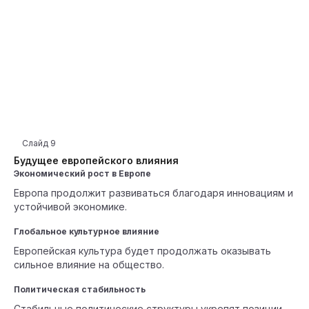
Слайд
9
Будущее европейского влияния
Экономический рост в Европе
Европа продолжит развиваться благодаря инновациям и
устойчивой экономике.
Глобальное культурное влияние
Европейская культура будет продолжать оказывать
сильное влияние на общество.
Политическая стабильность
Стабильные политические структуры укрепят позиции