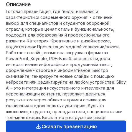
Описание
Готовая презентация, где 'виды, названия и
характеристики современного оружия' - отличный
выбор для специалистов и студентов оборонной
отрасли, которые ценят стиль и функциональность,
подходит для образования и профессионального
развития. Категория: Креативные и дизайнерские,
подкатегория: Презентация модной коллекции/показа.
Работает онлайн, возможна загрузка в форматах
PowerPoint, Keynote, PDF. В шаблоне есть видео и
интерактивные инфографики и продуманный текст,
оформление - строгое и информативное. Быстро
скачивайте, генерируйте новые слайды с помощью
нейросети или редактируйте на любом устройстве. Slidy
AI - это интеграция искусственного интеллекта для
персонализации контента, позволяет делиться
результатом через облако и прямая ссылка для
скачивания и вдохновлять аудиторию, будь то
школьники, студенты, преподаватели, специалисты или
топ-менеджеры. Бесплатно и на русском языке!
Скачать презентацию