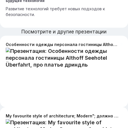
Будущее технологий
Развитие технологий требует новых подходов к
безопасности.
Посмотрите и другие презентации
Особенности одежды персонала гостиницы Althoff Seehotel Überfahrt, про платье дриндль
My favourite style of architecture; Modern"; должно быть history + countries of origin, features, examples, evaluation, sources of information