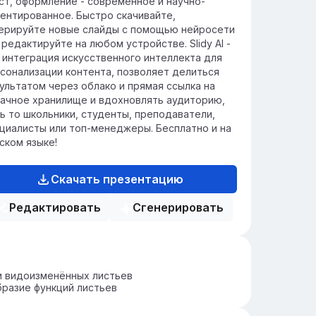
ст, оформление - современное и научно-
ентированное. Быстро скачивайте,
ерируйте новые слайды с помощью нейросети
 редактируйте на любом устройстве. Slidy AI -
 интеграция искусственного интеллекта для
сонализации контента, позволяет делиться
ультатом через облако и прямая ссылка на
ачное хранилище и вдохновлять аудиторию,
ь то школьники, студенты, преподаватели,
циалисты или топ-менеджеры. Бесплатно и на
ском языке!
Скачать презентацию
Редактировать
Сгенерировать
и видоизменённых листьев
разие функций листьев