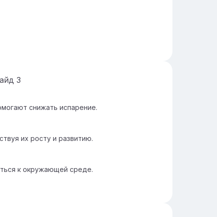
лайд
3
омогают снижать испарение.
твуя их росту и развитию.
ться к окружающей среде.