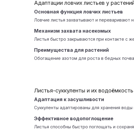
Адаптации ловчих листьев у растени
Основная функция ловчих листьев
Ловчие листья захватывают и переваривают н
Механизм захвата насекомых
Листья быстро закрываются при контакте с ж
Преимущества для растений
Обогащение азотом для роста в бедных почва
Листья-суккуленты и их водоёмкость
Адаптация к засушливости
Суккуленты адаптированы для хранения воды в
Эффективное водопоглощение
Листья способны быстро поглощать и сохранят