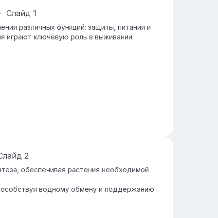
е
Слайд
1
ения различных функций: защиты, питания и
ия играют ключевую роль в выживании
Слайд
2
нтеза, обеспечивая растения необходимой
способствуя водному обмену и поддержанию