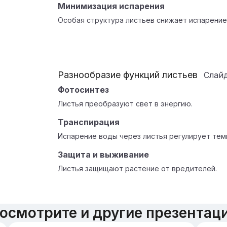
Минимизация испарения
Особая структура листьев снижает испарение
Разнообразие функций листьев
Слай
Фотосинтез
Листья преобразуют свет в энергию.
Транспирация
Испарение воды через листья регулирует тем
Защита и выживание
Листья защищают растение от вредителей.
осмотрите и другие презентац