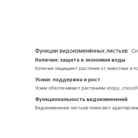
Функции видоизменённых листьев
С
Колючки: защита и экономия воды
Колючки защищают растения от животных и п
Усики: поддержка и рост
Усики обеспечивают растениям опору, способс
Функциональность видоизменений
Видоизменения листьев помогают адаптирова