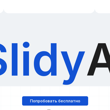
Slidy
A
Попробовать бесплатно