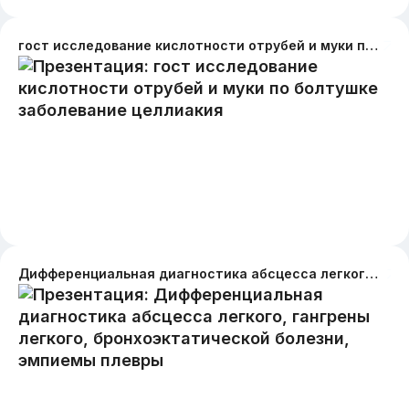
гост исследование кислотности отрубей и муки по болтушке заболевание целлиакия
Дифференциальная диагностика абсцесса легкого, гангрены легкого, бронхоэктатической болезни, эмпиемы плевры