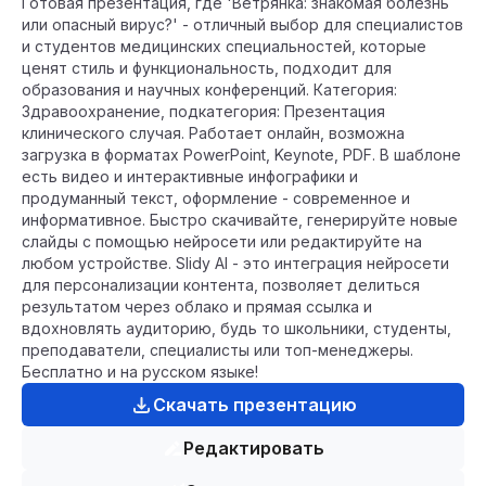
Готовая презентация, где 'Ветрянка: знакомая болезнь
или опасный вирус?' - отличный выбор для специалистов
и студентов медицинских специальностей, которые
ценят стиль и функциональность, подходит для
образования и научных конференций. Категория:
Здравоохранение, подкатегория: Презентация
клинического случая. Работает онлайн, возможна
загрузка в форматах PowerPoint, Keynote, PDF. В шаблоне
есть видео и интерактивные инфографики и
продуманный текст, оформление - современное и
информативное. Быстро скачивайте, генерируйте новые
слайды с помощью нейросети или редактируйте на
любом устройстве. Slidy AI - это интеграция нейросети
для персонализации контента, позволяет делиться
результатом через облако и прямая ссылка и
вдохновлять аудиторию, будь то школьники, студенты,
преподаватели, специалисты или топ-менеджеры.
Бесплатно и на русском языке!
Скачать презентацию
Редактировать