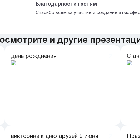
Благодарности гостям
Спасибо всем за участие и создание атмосфе
осмотрите и другие презентац
день рожднения
С д
викторина к дню друзей 9 июня