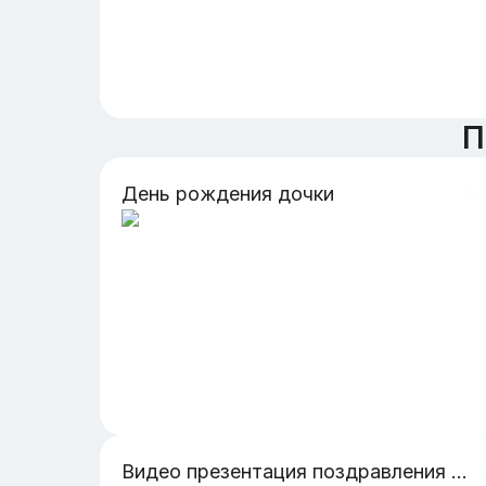
П
День рождения дочки
Видео презентация поздравления бабушки с днем рождения со вставками из фильмов