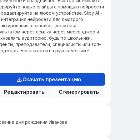
ременное и праздничное. Быстро скачивайте,
ерируйте новые слайды с помощью нейросети
 редактируйте на любом устройстве. Slidy AI -
 интеграция нейросети для быстрого
актирования, позволяет делиться
ультатом через ссылку через мессенджер и
хновлять аудиторию, будь то школьники,
денты, преподаватели, специалисты или топ-
еджеры. Бесплатно и на русском языке!
Скачать презентацию
Редактировать
Сгенерировать
ование дня рождения Иванова