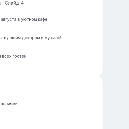
а
Слайд
4
августа в уютном кафе.
тствующим декором и музыкой.
 всех гостей.
тлениями