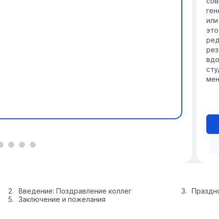
сов
ген
или
это
ред
рез
вдо
сту
мен
Введение: Поздравление коллег
Праздн
Заключение и пожелания