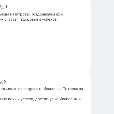
йд
1
нова и Петрова. Поздравляем их с
м счастья, здоровья и успехов!
йд
2
ельность и поздравить Иванова и Петрова за
ные вехи и успехи, достигнутые Ивановым и