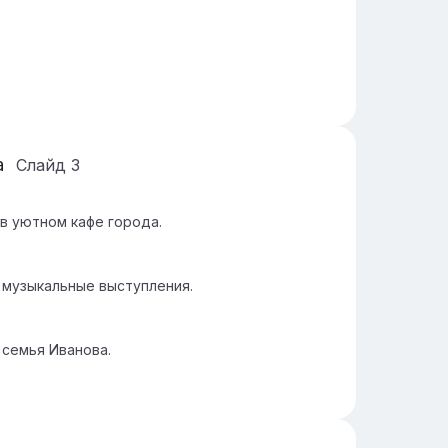
а
Слайд
3
в уютном кафе города.
 музыкальные выступления.
 семья Иванова.