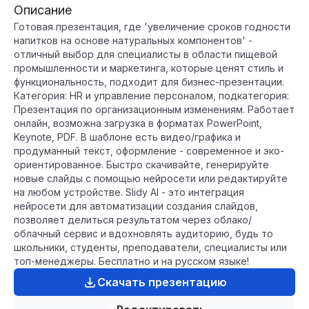
Описание
Готовая презентация, где 'увеличение сроков годности
напитков на основе натуральных компонентов' -
отличный выбор для специалисты в области пищевой
промышленности и маркетинга, которые ценят стиль и
функциональность, подходит для бизнес-презентации.
Категория: HR и управление персоналом, подкатегория:
Презентация по организационным изменениям. Работает
онлайн, возможна загрузка в форматах PowerPoint,
Keynote, PDF. В шаблоне есть видео/графика и
продуманный текст, оформление - современное и эко-
ориентированное. Быстро скачивайте, генерируйте
новые слайды с помощью нейросети или редактируйте
на любом устройстве. Slidy AI - это интеграция
нейросети для автоматизации создания слайдов,
позволяет делиться результатом через облако/
облачный сервис и вдохновлять аудиторию, будь то
школьники, студенты, преподаватели, специалисты или
топ-менеджеры. Бесплатно и на русском языке!
Скачать презентацию