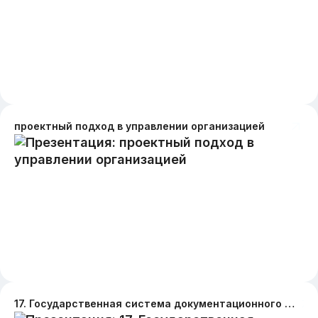
проектный подход в управлении организацией
17. Государственная система документационного обеспечения управления (ГСДОУ) и Государственная система стандартизации (ГСС)