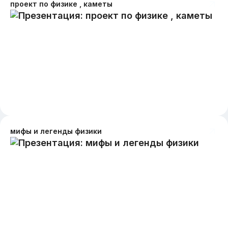
проект по физике , каметы
мифы и легенды физики