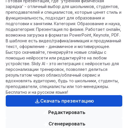
Готовая презентация, где 'утренняя физическая
зарядка' - отличный выбор для школьников, студентов,
преподавателей и специалистов, которые ценят стиль и
функциональность, подходит для образования и
подготовки к занятиям. Категория: Образование и наука,
подкатегория: Презентация по физике. Работает онлайн,
возможна загрузка в форматах PowerPoint, Keynote, PDF.
В шаблоне есть видео/графика/анимация и продуманный
текст, оформление - динамичное и мотивирующее.
Быстро скачивайте, генерируйте новые слайды с
помощью нейросети или редактируйте на любом
устройстве. Slidy AI - это интеграция с нейросетью для
персонализации тренировок, позволяет делиться
результатом через облако/облачный сервис и
вдохновлять аудиторию, будь то школьники, студенты,
преподаватели, специалисты или топ-менеджеры.
Бесплатно и на русском языке!
Скачать презентацию
Редактировать
Сгенерировать