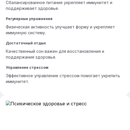
Сбалансированное питание укрепляет иммунитет и
поддерживает здоровье.
Регулярные упражнения
Физическая активность улучшает форму и укрепляет
иммунную систему.
Достаточный отдых
Качественный сон важен для восстановления и
поддержания здоровья.
Управление стрессом
Эффективное управление стрессом помогает укрепить
иммунитет.