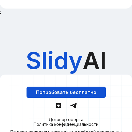
;
Slidy
AI
Попробовать бесплатно
Договор оферта
Политика конфиденциальности
По всем вопросам, связанным с работой сервиса, вы