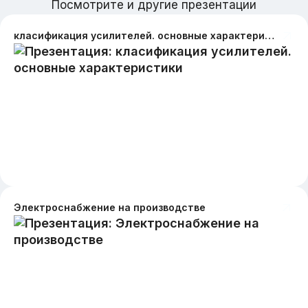
Посмотрите и другие презентации
класификация усилителей. основные характеристики
Электроснабжение на производстве