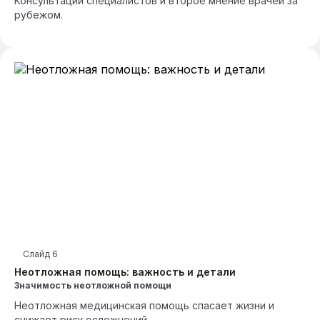
Консультации специалистов и второе мнение врачей за
рубежом.
Слайд
6
Неотложная помощь: важность и детали
Значимость неотложной помощи
Неотложная медицинская помощь спасает жизни и
снижает риск осложнений.