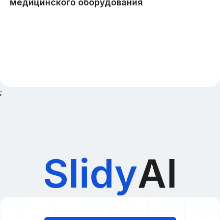
;
Slidy
AI