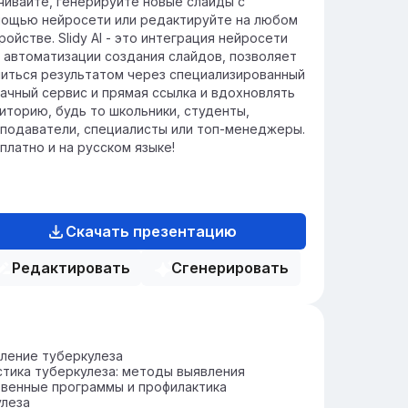
чивайте, генерируйте новые слайды с
ощью нейросети или редактируйте на любом
ройстве. Slidy AI - это интеграция нейросети
 автоматизации создания слайдов, позволяет
иться результатом через специализированный
ачный сервис и прямая ссылка и вдохновлять
иторию, будь то школьники, студенты,
подаватели, специалисты или топ-менеджеры.
платно и на русском языке!
Скачать презентацию
Редактировать
Сгенерировать
ление туберкулеза
тика туберкулеза: методы выявления
венные программы и профилактика
улеза