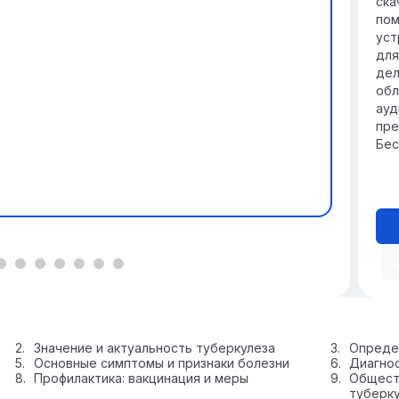
ска
пом
уст
для
дел
обл
ауд
пре
Бес
Значение и актуальность туберкулеза
Опреде
Основные симптомы и признаки болезни
Диагнос
Профилактика: вакцинация и меры
Общест
туберк