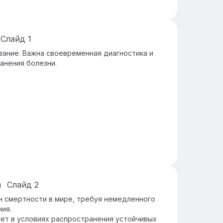
Слайд
1
вание. Важна своевременная диагностика и
анения болезни.
а
Слайд
2
н смертности в мире, требуя немедленного
ния.
ет в условиях распространения устойчивых