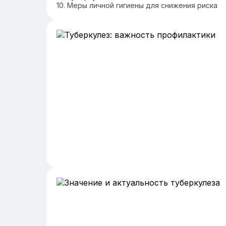
Меры личной гигиены для снижения риска