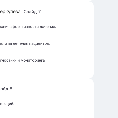
еркулеза
Слайд
7
ения эффективности лечения.
ьтаты лечения пациентов.
ностики и мониторинга.
лайд
8
фекций.