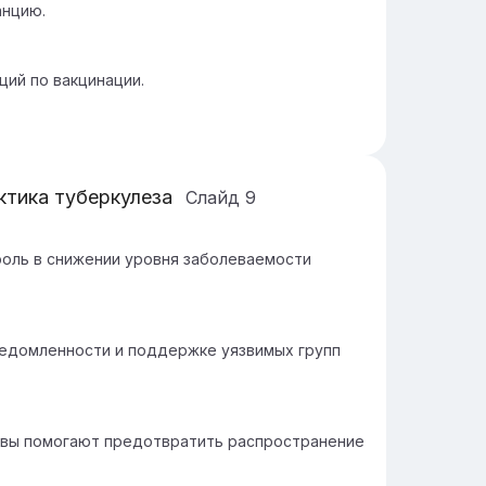
анцию.
ций по вакцинации.
тика туберкулеза
Слайд
9
оль в снижении уровня заболеваемости
едомленности и поддержке уязвимых групп
ивы помогают предотвратить распространение