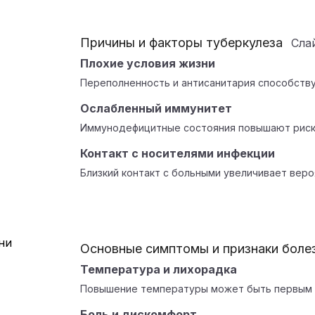
Причины и факторы туберкулеза
Сла
Плохие условия жизни
Переполненность и антисанитария способств
Ослабленный иммунитет
Иммунодефицитные состояния повышают риск
Контакт с носителями инфекции
Близкий контакт с больными увеличивает веро
Основные симптомы и признаки боле
Температура и лихорадка
Повышение температуры может быть первым 
Боль и дискомфорт