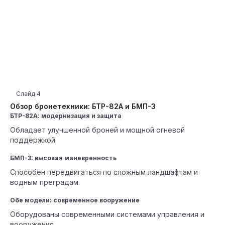
Слайд
4
Обзор бронетехники: БТР-82А и БМП-3
БТР-82А: модернизация и защита
Обладает улучшенной броней и мощной огневой
поддержкой.
БМП-3: высокая маневренность
Способен передвигаться по сложным ландшафтам и
водным преградам.
Обе модели: современное вооружение
Оборудованы современными системами управления и
вооружения.