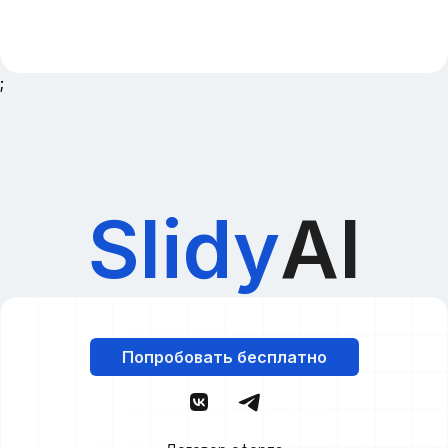
;
Slidy
AI
Попробовать бесплатно