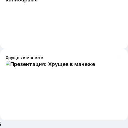
Хрущев в манеже
;