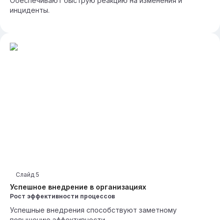
Обеспечивают быструю реакцию на изменения и
инциденты.
Слайд
5
Успешное внедрение в организациях
Рост эффективности процессов
Успешные внедрения способствуют заметному
повышению эффективности.