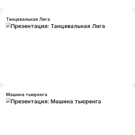
Танцевальная Лига
Машина тьюренга