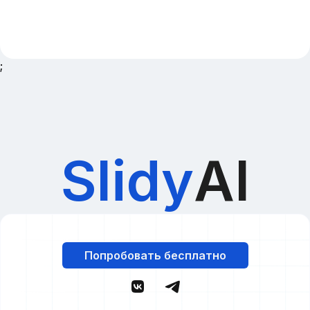
;
Slidy
AI
Попробовать бесплатно