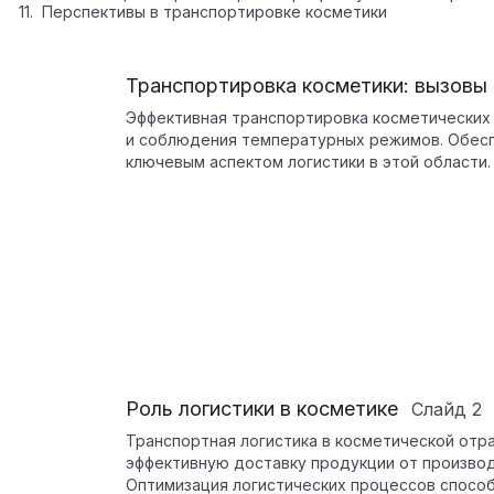
Перспективы в транспортировке косметики
Транспортировка косметики: вызовы
Эффективная транспортировка косметических
и соблюдения температурных режимов. Обесп
ключевым аспектом логистики в этой области.
Роль логистики в косметике
Слайд
2
Транспортная логистика в косметической отр
эффективную доставку продукции от производ
Оптимизация логистических процессов спосо