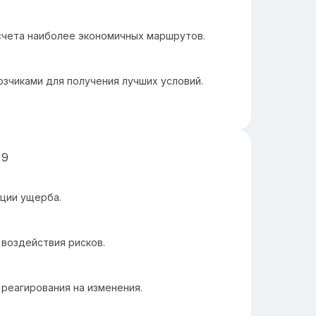
счета наиболее экономичных маршрутов.
зчиками для получения лучших условий.
д
9
ции ущерба.
 воздействия рисков.
реагирования на изменения.