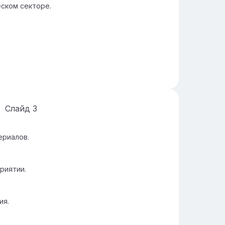
ском секторе.
Слайд
3
ериалов.
риятии.
ия.