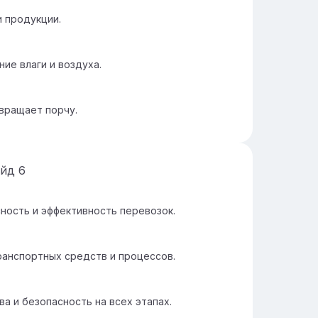
 продукции.
ие влаги и воздуха.
вращает порчу.
айд
6
ность и эффективность перевозок.
анспортных средств и процессов.
а и безопасность на всех этапах.