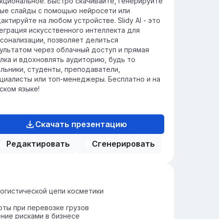
кциональное. Быстро скачивайте, генерируйте
ые слайды с помощью нейросети или
актируйте на любом устройстве. Slidy AI - это
еграция искусственного интеллекта для
сонализации, позволяет делиться
ультатом через облачный доступ и прямая
лка и вдохновлять аудиторию, будь то
льники, студенты, преподаватели,
циалисты или топ-менеджеры. Бесплатно и на
ском языке!
Скачать презентацию
Редактировать
Сгенерировать
огистической цепи косметики
ты при перевозке грузов
ние рисками в бизнесе