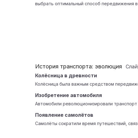
выбрать оптимальный способ передвижения в
История транспорта: эволюция
Сла
Колёсница в древности
Колёсница была важным средством передвиже
Изобретение автомобиля
Автомобили революционизировали транспорт в
Появление самолётов
Самолёты сократили время путешествий, связа