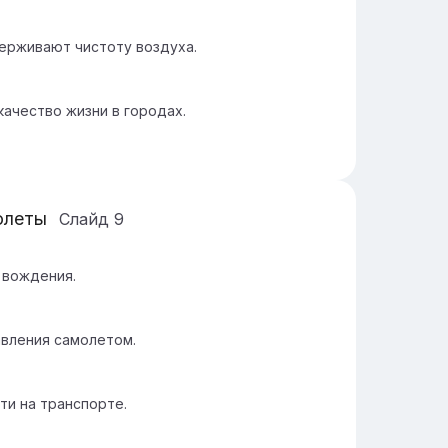
ерживают чистоту воздуха.
ачество жизни в городах.
олеты
Слайд
9
 вождения.
авления самолетом.
и на транспорте.