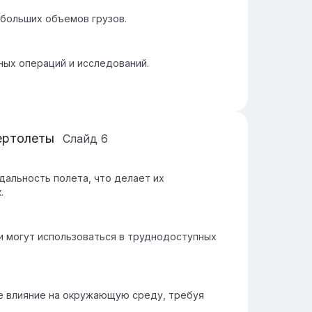
больших объемов грузов.
ых операций и исследований.
ертолеты
Слайд
6
альность полета, что делает их
.
 могут использоваться в труднодоступных
е влияние на окружающую среду, требуя