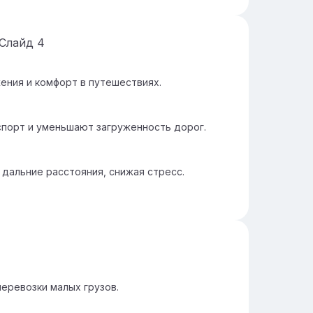
Слайд
4
ния и комфорт в путешествиях.
спорт и уменьшают загруженность дорог.
дальние расстояния, снижая стресс.
перевозки малых грузов.