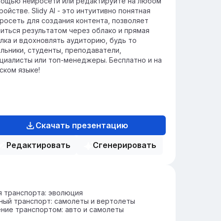
ощью нейросети или редактируйте на любом
ройстве. Slidy AI - это интуитивно понятная
росеть для создания контента, позволяет
иться результатом через облако и прямая
лка и вдохновлять аудиторию, будь то
льники, студенты, преподаватели,
циалисты или топ-менеджеры. Бесплатно и на
ском языке!
Скачать презентацию
Редактировать
Сгенерировать
 транспорта: эволюция
ый транспорт: самолеты и вертолеты
ние транспортом: авто и самолеты