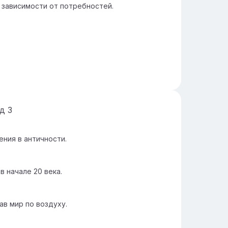
 зависимости от потребностей.
йд
3
ния в античности.
 начале 20 века.
в мир по воздуху.