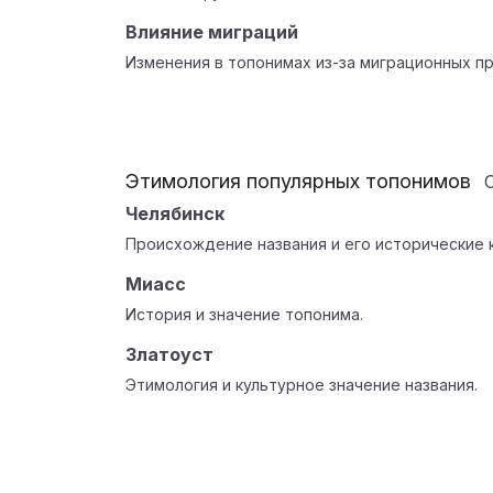
Влияние миграций
Изменения в топонимах из-за миграционных п
Этимология популярных топонимов
Челябинск
Происхождение названия и его исторические 
Миасс
История и значение топонима.
Златоуст
Этимология и культурное значение названия.