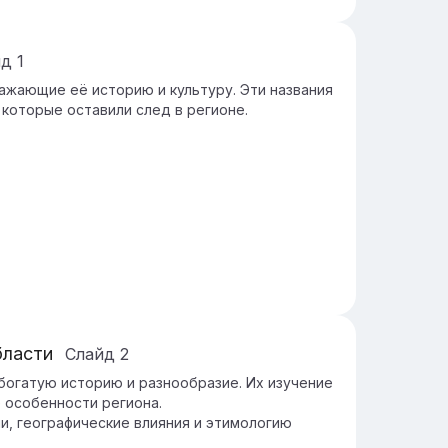
йд
1
ажающие её историю и культуру. Эти названия
 которые оставили след в регионе.
бласти
Слайд
2
огатую историю и разнообразие. Их изучение
 особенности региона.
и, географические влияния и этимологию