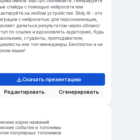
ормативное. Быстро скачивайте, генерируйте
ые слайды с помощью нейросети или
актируйте на любом устройстве. Slidy AI - это
еграция с нейросетью для персонализации,
воляет делиться результатом через облако/
туп по ссылке и вдохновлять аудиторию, будь
школьники, студенты, преподаватели,
циалисты или топ-менеджеры. Бесплатно и на
ском языке!
Скачать презентацию
Редактировать
Сгенерировать
еские корни названий
ческие события и топонимы
огия популярных топонимов