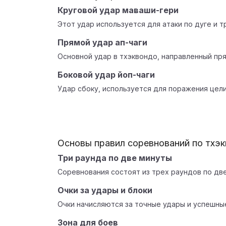
Круговой удар маваши-гери
Этот удар используется для атаки по дуге и т
Прямой удар ап-чаги
Основной удар в тхэквондо, направленный пря
Боковой удар йоп-чаги
Удар сбоку, используется для поражения цели
Основы правил соревнований по тхэ
Три раунда по две минуты
Соревнования состоят из трех раундов по дв
Очки за удары и блоки
Очки начисляются за точные удары и успешные
Зона для боев