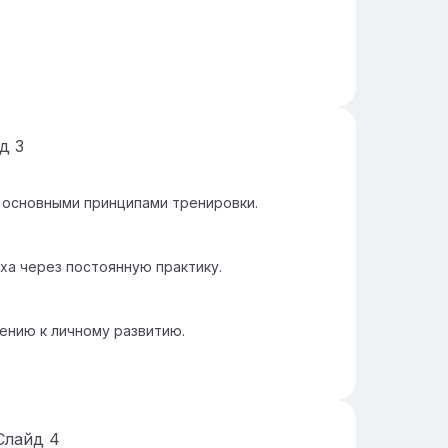
йд
3
 основными принципами тренировки.
ха через постоянную практику.
ению к личному развитию.
Слайд
4