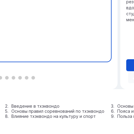
рез
вдо
сту
мен
Введение в тхэквондо
Основы 
Основы правил соревнований по тхэквондо
Пояса и
Влияние тхэквондо на культуру и спорт
Польза 