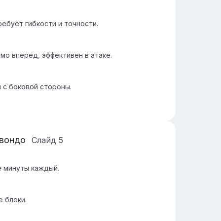
ребует гибкости и точности.
мо вперед, эффективен в атаке.
 с боковой стороны.
квондо
Слайд
5
е минуты каждый.
 блоки.