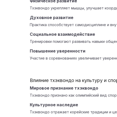
Физическое развитие
Тхэквондо укрепляет мышцы, улучшает коорди
Духовное развитие
Практика способствует самодисциплине и вн
Социальное взаимодействие
Тренировки помогают развивать навыки общен
Повышение уверенности
Участие в соревнованиях увеличивает уверенн
Влияние тхэквондо на культуру и спо
Мировое признание тхэквондо
Тхэквондо признано как олимпийский вид спорт
Культурное наследие
Тхэквондо отражает корейские традиции и це