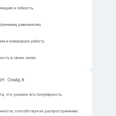
нацию и гибкость.
утреннему равновесию.
ия и командную работу.
ость в своих силах.
рт
Слайд
8
а, что усилило его популярность.
нности, способствуя их распространению.