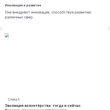
Инновации и развитие
Они внедряют инновации, способствуя развитию
различных сфер.
Слайд
5
Эволюция волонтёрства: тогда и сейчас