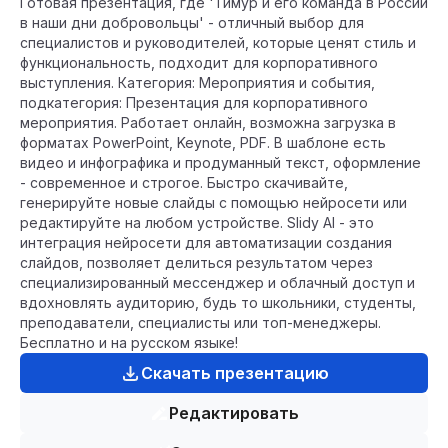
Готовая презентация, где 'Тимур и его команда в России
в наши дни добровольцы' - отличный выбор для
специалистов и руководителей, которые ценят стиль и
функциональность, подходит для корпоративного
выступления. Категория: Мероприятия и события,
подкатегория: Презентация для корпоративного
мероприятия. Работает онлайн, возможна загрузка в
форматах PowerPoint, Keynote, PDF. В шаблоне есть
видео и инфографика и продуманный текст, оформление
- современное и строгое. Быстро скачивайте,
генерируйте новые слайды с помощью нейросети или
редактируйте на любом устройстве. Slidy AI - это
интеграция нейросети для автоматизации создания
слайдов, позволяет делиться результатом через
специализированный мессенджер и облачный доступ и
вдохновлять аудиторию, будь то школьники, студенты,
преподаватели, специалисты или топ-менеджеры.
Бесплатно и на русском языке!
Скачать презентацию
Редактировать