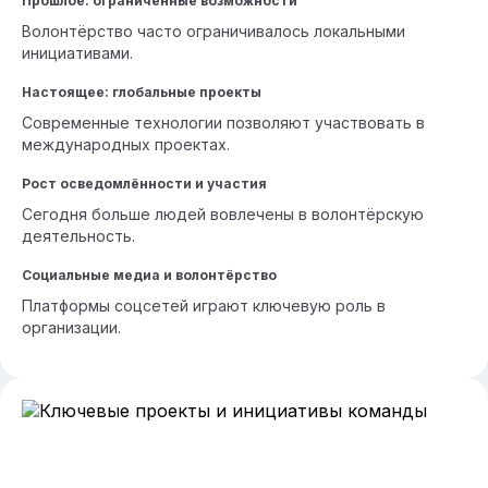
Прошлое: ограниченные возможности
Волонтёрство часто ограничивалось локальными
инициативами.
Настоящее: глобальные проекты
Современные технологии позволяют участвовать в
международных проектах.
Рост осведомлённости и участия
Сегодня больше людей вовлечены в волонтёрскую
деятельность.
Социальные медиа и волонтёрство
Платформы соцсетей играют ключевую роль в
организации.