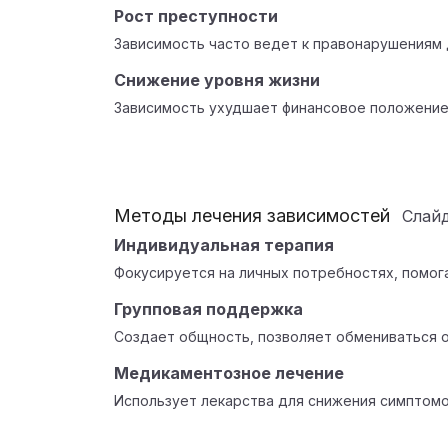
Рост преступности
Зависимость часто ведет к правонарушениям 
Снижение уровня жизни
Зависимость ухудшает финансовое положение 
Методы лечения зависимостей
Слай
Индивидуальная терапия
Фокусируется на личных потребностях, помога
Групповая поддержка
Создает общность, позволяет обмениваться о
Медикаментозное лечение
Использует лекарства для снижения симптом