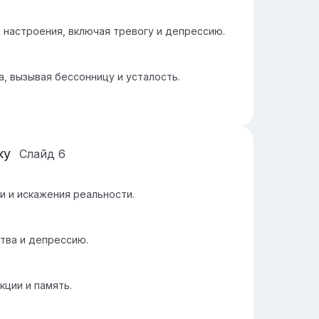
 настроения, включая тревогу и депрессию.
, вызывая бессонницу и усталость.
ку
Слайд
6
 и искажения реальности.
тва и депрессию.
кции и память.