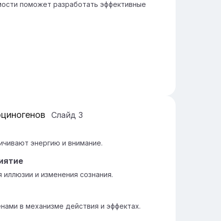
мости поможет разработать эффективные
юциногенов
Слайд
3
ичивают энергию и внимание.
иятие
 иллюзии и изменения сознания.
нами в механизме действия и эффектах.