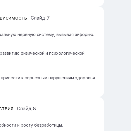
ависимость
Слайд
7
ральную нервную систему, вызывая эйфорию.
развитию физической и психологической
 привести к серьезным нарушениям здоровья
ствия
Слайд
8
обности и росту безработицы.