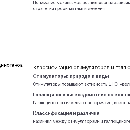
Понимание механизмов возникновения зависи
стратегии профилактики и лечения.
Классификация стимуляторов и галл
Стимуляторы: природа и виды
Стимуляторы повышают активность ЦНС, увел
Галлюциногены: воздействие на воспр
Галлюциногены изменяют восприятие, вызывая
Классификация и различия
Различия между стимуляторами и галлюциноге