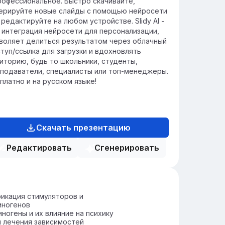
рофессиональное. Быстро скачивайте,
ерируйте новые слайды с помощью нейросети
 редактируйте на любом устройстве. Slidy AI -
 интеграция нейросети для персонализации,
воляет делиться результатом через облачный
туп/ссылка для загрузки и вдохновлять
иторию, будь то школьники, студенты,
подаватели, специалисты или топ-менеджеры.
платно и на русском языке!
Скачать презентацию
Редактировать
Сгенерировать
икация стимуляторов и
иногенов
ногены и их влияние на психику
 лечения зависимостей