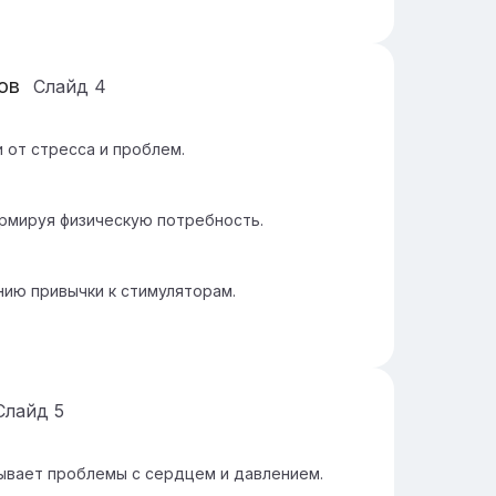
ов
Слайд
4
 от стресса и проблем.
рмируя физическую потребность.
ию привычки к стимуляторам.
Слайд
5
ывает проблемы с сердцем и давлением.