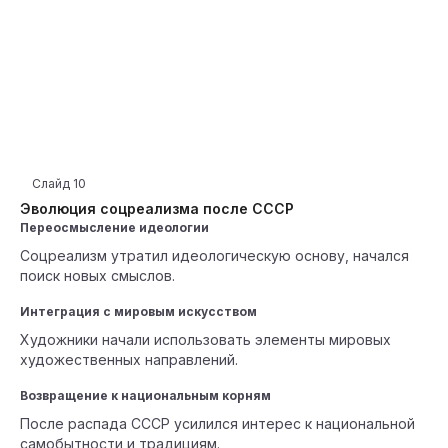
Слайд
10
Эволюция соцреализма после СССР
Переосмысление идеологии
Соцреализм утратил идеологическую основу, начался
поиск новых смыслов.
Интеграция с мировым искусством
Художники начали использовать элементы мировых
художественных направлений.
Возвращение к национальным корням
После распада СССР усилился интерес к национальной
самобытности и традициям.