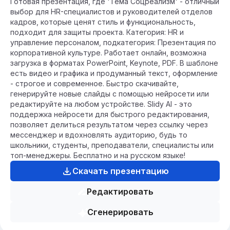
Готовая презентация, где 'Тема Соцреализм' - отличный
выбор для HR-специалистов и руководителей отделов
кадров, которые ценят стиль и функциональность,
подходит для защиты проекта. Категория: HR и
управление персоналом, подкатегория: Презентация по
корпоративной культуре. Работает онлайн, возможна
загрузка в форматах PowerPoint, Keynote, PDF. В шаблоне
есть видео и графика и продуманный текст, оформление
- строгое и современное. Быстро скачивайте,
генерируйте новые слайды с помощью нейросети или
редактируйте на любом устройстве. Slidy AI - это
поддержка нейросети для быстрого редактирования,
позволяет делиться результатом через ссылку через
мессенджер и вдохновлять аудиторию, будь то
школьники, студенты, преподаватели, специалисты или
топ-менеджеры. Бесплатно и на русском языке!
Скачать презентацию
Редактировать
Сгенерировать