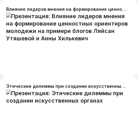
Влияние лидеров мнения на формирование ценностных ориентиров молодежи на примере блогов Ляйсан Утяшевой и Анны Хилькевич
Этические дилеммы при создании искусственных органах