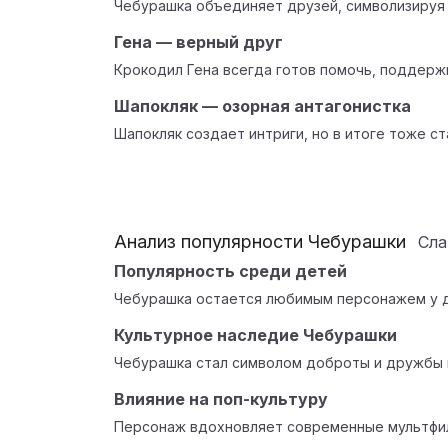
Чебурашка объединяет друзей, символизируя
Гена — верный друг
Крокодил Гена всегда готов помочь, поддерж
Шапокляк — озорная антагонистка
Шапокляк создает интриги, но в итоге тоже с
Анализ популярности Чебурашки
Сл
Популярность среди детей
Чебурашка остается любимым персонажем у д
Культурное наследие Чебурашки
Чебурашка стал символом доброты и дружбы в
Влияние на поп-культуру
Персонаж вдохновляет современные мультфил