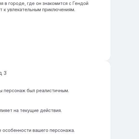
я в городе, где он знакомится с Гендой
т к увлекательным приключениям.
йд
3
ы персонаж был реалистичным.
лияет на текущие действия.
 особенности вашего персонажа.