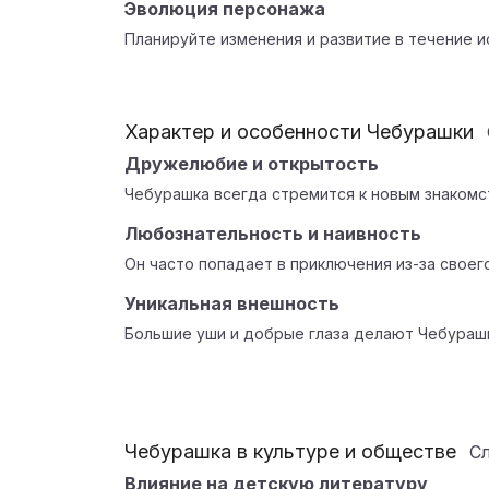
Эволюция персонажа
Планируйте изменения и развитие в течение и
Характер и особенности Чебурашки
Дружелюбие и открытость
Чебурашка всегда стремится к новым знакомс
Любознательность и наивность
Он часто попадает в приключения из-за свое
Уникальная внешность
Большие уши и добрые глаза делают Чебурашк
Чебурашка в культуре и обществе
С
Влияние на детскую литературу