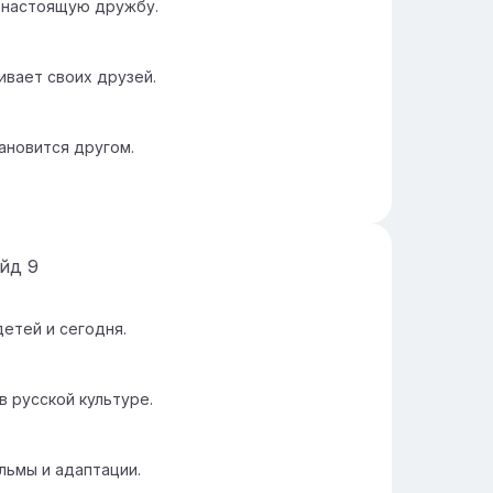
 настоящую дружбу.
ивает своих друзей.
тановится другом.
айд
9
етей и сегодня.
 русской культуре.
ьмы и адаптации.