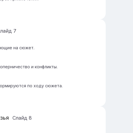
Слайд
7
яющие на сюжет.
оперничество и конфликты.
ормируются по ходу сюжета.
узья
Слайд
8