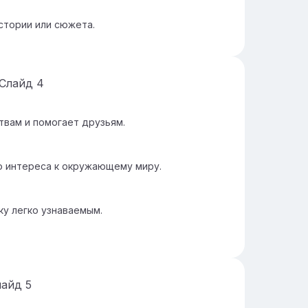
стории или сюжета.
Слайд
4
твам и помогает друзьям.
го интереса к окружающему миру.
у легко узнаваемым.
лайд
5