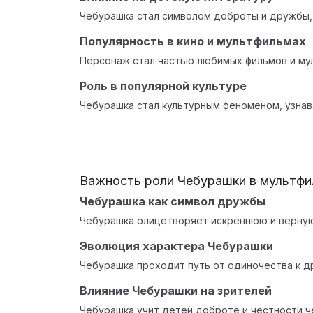
Чебурашка стал символом доброты и дружбы,
Популярность в кино и мультфильмах
Персонаж стал частью любимых фильмов и мул
Роль в популярной культуре
Чебурашка стал культурным феноменом, узнав
Важность роли Чебурашки в мультф
Чебурашка как символ дружбы
Чебурашка олицетворяет искреннюю и верну
Эволюция характера Чебурашки
Чебурашка проходит путь от одиночества к д
Влияние Чебурашки на зрителей
Чебурашка учит детей доброте и честности ч