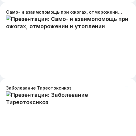
Само- и взаимопомощь при ожогах, отморожении и утоплении
Заболевание Тиреотоксикоз