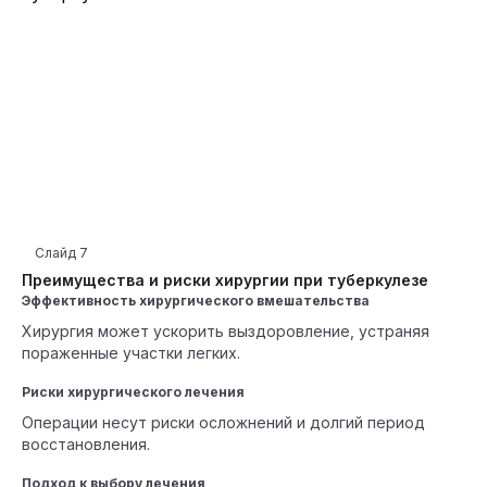
Слайд
7
Преимущества и риски хирургии при туберкулезе
Эффективность хирургического вмешательства
Хирургия может ускорить выздоровление, устраняя
пораженные участки легких.
Риски хирургического лечения
Операции несут риски осложнений и долгий период
восстановления.
Подход к выбору лечения