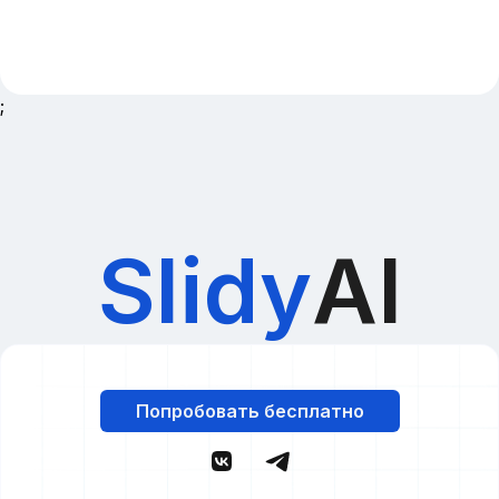
;
Slidy
AI
Попробовать бесплатно