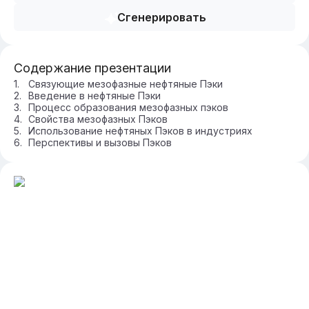
Сгенерировать
Содержание презентации
Связующие мезофазные нефтяные Пэки
Введение в нефтяные Пэки
Процесс образования мезофазных пэков
Свойства мезофазных Пэков
Использование нефтяных Пэков в индустриях
Перспективы и вызовы Пэков