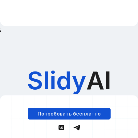
;
Slidy
AI
Попробовать бесплатно