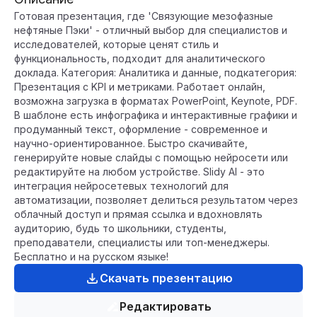
Готовая презентация, где 'Связующие мезофазные
нефтяные Пэки' - отличный выбор для специалистов и
исследователей, которые ценят стиль и
функциональность, подходит для аналитического
доклада. Категория: Аналитика и данные, подкатегория:
Презентация с KPI и метриками. Работает онлайн,
возможна загрузка в форматах PowerPoint, Keynote, PDF.
В шаблоне есть инфографика и интерактивные графики и
продуманный текст, оформление - современное и
научно-ориентированное. Быстро скачивайте,
генерируйте новые слайды с помощью нейросети или
редактируйте на любом устройстве. Slidy AI - это
интеграция нейросетевых технологий для
автоматизации, позволяет делиться результатом через
облачный доступ и прямая ссылка и вдохновлять
аудиторию, будь то школьники, студенты,
преподаватели, специалисты или топ-менеджеры.
Бесплатно и на русском языке!
Скачать презентацию
Редактировать