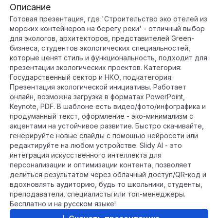
Описание
Готовая презентация, где 'Строительство эко отелей из
морских контейнеров на берегу реки' - отличный выбор
для экологов, архитекторов, представителей Green-
бизнеса, студентов экологических специальностей,
которые ценят стиль и функциональность, подходит для
презентации экологических проектов. Категория:
Государственный сектор и НКО, подкатегория:
Презентация экологической инициативы. Работает
онлайн, возможна загрузка в форматах PowerPoint,
Keynote, PDF. В шаблоне есть видео/фото/инфографика и
продуманный текст, оформление - эко-минимализм с
акцентами на устойчивое развитие. Быстро скачивайте,
генерируйте новые слайды с помощью нейросети или
редактируйте на любом устройстве. Slidy AI - это
интеграция искусственного интеллекта для
персонализации и оптимизации контента, позволяет
делиться результатом через облачный доступ/QR-код и
вдохновлять аудиторию, будь то школьники, студенты,
преподаватели, специалисты или топ-менеджеры.
Бесплатно и на русском языке!