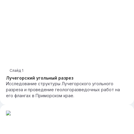
Слайд
1
Лучегорский угольный разрез
Исследование структуры Лучегорского угольного
разреза и проведение геологоразведочных работ на
его флангах в Приморском крае.