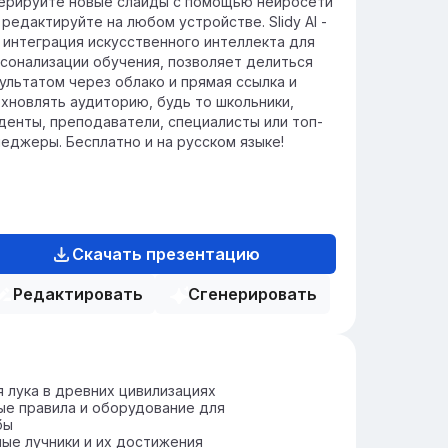
ерируйте новые слайды с помощью нейросети
 редактируйте на любом устройстве. Slidy AI -
 интеграция искусственного интеллекта для
сонализации обучения, позволяет делиться
ультатом через облако и прямая ссылка и
хновлять аудиторию, будь то школьники,
денты, преподаватели, специалисты или топ-
еджеры. Бесплатно и на русском языке!
Скачать презентацию
Редактировать
Сгенерировать
 лука в древних цивилизациях
е правила и оборудование для
бы
ые лучники и их достижения