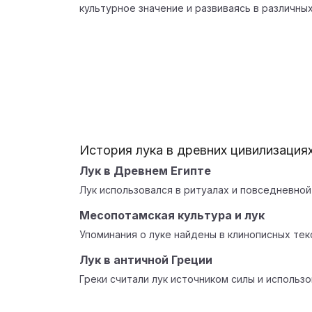
культурное значение и развиваясь в различны
История лука в древних цивилизация
Лук в Древнем Египте
Лук использовался в ритуалах и повседневной
Месопотамская культура и лук
Упоминания о луке найдены в клинописных те
Лук в античной Греции
Греки считали лук источником силы и использо