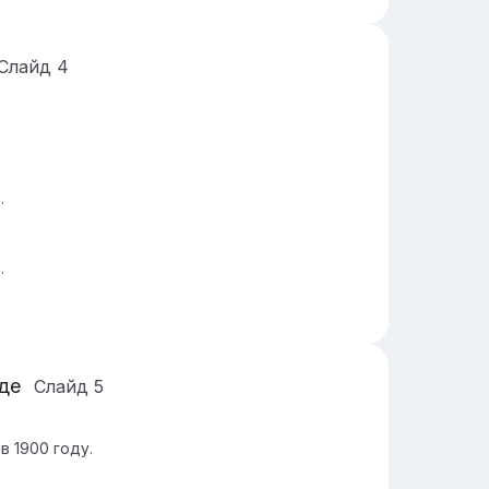
Слайд
4
.
.
де
Слайд
5
в 1900 году.