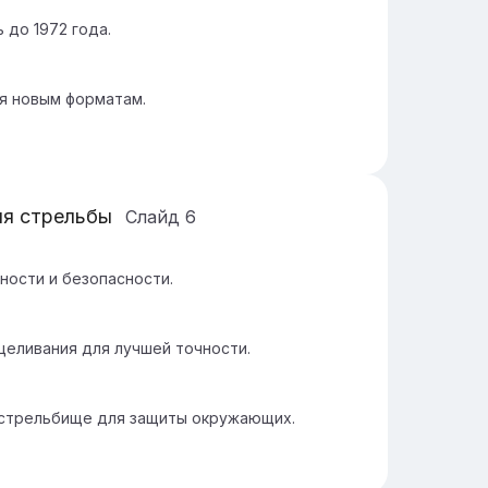
 до 1972 года.
ря новым форматам.
ля стрельбы
Слайд
6
ности и безопасности.
целивания для лучшей точности.
 стрельбище для защиты окружающих.