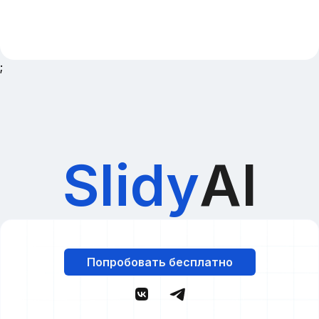
;
Slidy
AI
Попробовать бесплатно