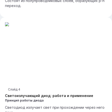
Состоят из полупроводниковых слоев, образующих p-n
переход.
Слайд
4
Светоизлучающий диод: работа и применение
Принцип работы диода
Светодиод излучает свет при прохождении через него