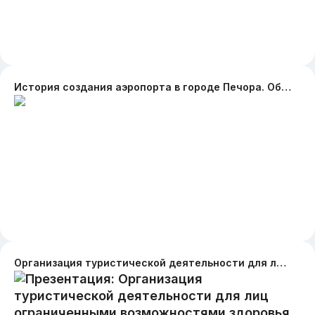
История создания аэропорта в городе Печора. Общая информация о нем.Какие авиакомпании летают туда. Пассажиропоток за год . На каком транспорте можно туда
Организация туристической деятельности для лиц ограниченными возможностями здоровья